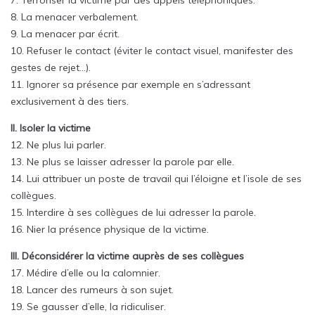
7. Terroriser la victime par des appels téléphoniques.
8. La menacer verbalement.
9. La menacer par écrit.
10. Refuser le contact (éviter le contact visuel, manifester des
gestes de rejet…).
11. Ignorer sa présence par exemple en s’adressant
exclusivement à des tiers.
II. Isoler la victime
12. Ne plus lui parler.
13. Ne plus se laisser adresser la parole par elle.
14. Lui attribuer un poste de travail qui l’éloigne et l’isole de ses
collègues.
15. Interdire à ses collègues de lui adresser la parole.
16. Nier la présence physique de la victime.
III. Déconsidérer la victime auprès de ses collègues
17. Médire d’elle ou la calomnier.
18. Lancer des rumeurs à son sujet.
19. Se gausser d’elle, la ridiculiser.