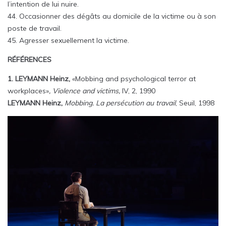
l’intention de lui nuire.
44. Occasionner des dégâts au domicile de la victime ou à son
poste de travail.
45. Agresser sexuellement la victime.
RÉFÉRENCES
1. LEYMANN Heinz,
«Mobbing and psychological terror at
workplaces»
, Violence and victims,
IV, 2, 1990
LEYMANN Heinz,
Mobbing. La persécution au travail
, Seuil, 1998